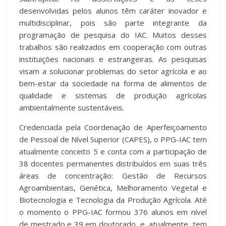
desenvolvidas pelos alunos têm caráter inovador e
multidisciplinar, pois são parte integrante da
programação de pesquisa do IAC. Muitos desses
trabalhos são realizados em cooperação com outras
instituições nacionais e estrangeiras. As pesquisas
visam a solucionar problemas do setor agrícola e ao
bem-estar da sociedade na forma de alimentos de
qualidade e sistemas de produção agrícolas
ambientalmente sustentáveis.
Credenciada pela Coordenação de Aperfeiçoamento
de Pessoal de Nível Superior (CAPES), o PPG-IAC tem
atualmente conceito 5 e conta com a participação de
38 docentes permanentes distribuídos em suas três
áreas de concentração: Gestão de Recursos
Agroambientais, Genética, Melhoramento Vegetal e
Biotecnologia e Tecnologia da Produção Agrícola. Até
o momento o PPG-IAC formou 376 alunos em nível
de mestrado e 39 em doutorado, e, atualmente, tem