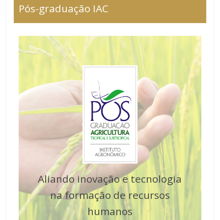
Pós-graduação IAC
Aliando inovação e tecnologia
na formação de recursos
humanos