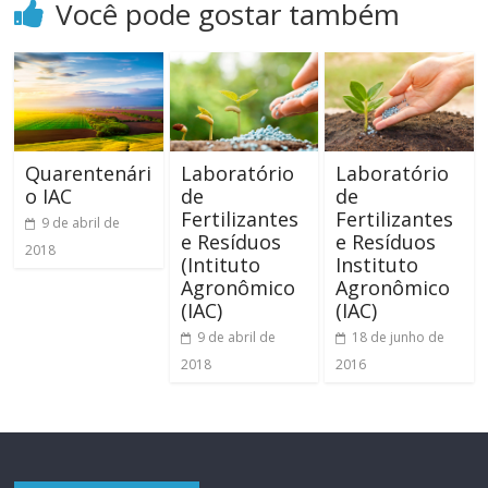
Você pode gostar também
Laboratório
Quarentenári
Laboratório
de
o IAC
de
Fertilizantes
Fertilizantes
9 de abril de
e Resíduos
e Resíduos
2018
Instituto
(Intituto
Agronômico
Agronômico
(IAC)
(IAC)
18 de junho de
9 de abril de
2016
2018