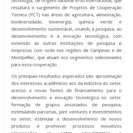
tecnologia, de origem nacional e/ou internacional, que
resultará o surgimento de Projetos de Cooperação
Técnica (PCT) nas áreas de agricultura, alimentação,
biodiversidade, bioenergia, química verde e
desenvolvimento sustentável, visando à pesquisa, ao
desenvolvimento e à inovação tecnológica, com
extensão às outras instituições de pesquisa e
empresas com sede nas regiões de Campinas e de
Montpellier, que atuam nos segmentos selecionados
para essa cooperação.
Os principais resultados esperados são: aproximação
dos interesses acadêmicos aos da indústria do setor;
acesso a novas fontes de financiamento para o
desenvolvimento e inovação tecnológica no setor;
formação de grupos associados de pesquisa,
estimulando parcerias, joint ventures e investimentos
no setor; estimular o desenvolvimento de novos
produtos e promover processos inovativos
relacionados ao setor agroalimentar e