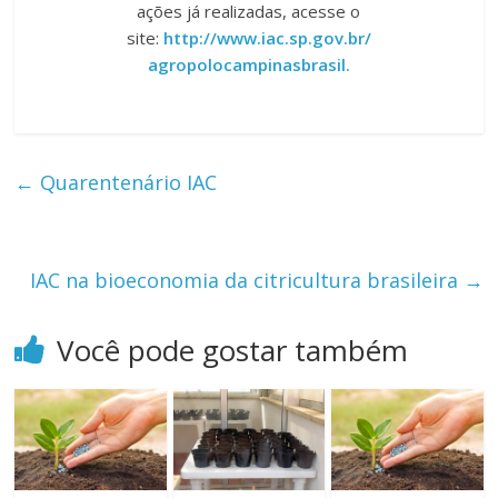
ações já realizadas, acesse o
site:
http://www.iac.sp.gov.br/
agropolocampinasbrasil.
←
Quarentenário IAC
IAC na bioeconomia da citricultura brasileira
→
Você pode gostar também