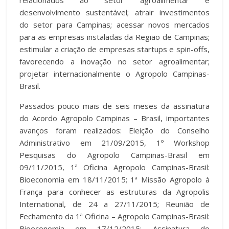
desenvolvimento sustentável; atrair investimentos
do setor para Campinas; acessar novos mercados
para as empresas instaladas da Região de Campinas;
estimular a criação de empresas startups e spin-offs,
favorecendo a inovação no setor agroalimentar;
projetar internacionalmente o Agropolo Campinas-
Brasil.
Passados pouco mais de seis meses da assinatura
do Acordo Agropolo Campinas – Brasil, importantes
avanços foram realizados: Eleição do Conselho
Administrativo em 21/09/2015, 1º Workshop
Pesquisas do Agropolo Campinas-Brasil em
09/11/2015, 1ª Oficina Agropolo Campinas-Brasil:
Bioeconomia em 18/11/2015; 1ª Missão Agropolo à
França para conhecer as estruturas da Agropolis
International, de 24 a 27/11/2015; Reunião de
Fechamento da 1ª Oficina – Agropolo Campinas-Brasil:
Bioeconomia em 17/12/2015; Assinatura do