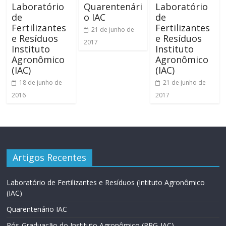
Quarentenári
Laboratório
Laboratório
o IAC
de
de
Fertilizantes
Fertilizantes
21 de junho de
e Resíduos
e Resíduos
2017
Instituto
Instituto
Agronômico
Agronômico
(IAC)
(IAC)
18 de junho de
21 de junho de
2016
2017
Artigos Recentes
Laboratório de Fertilizantes e Resíduos (Intituto Agronômico
(IAC)
Quarentenário IAC
Pós-Graduação do Instituto Agronômico (PPG-IAC)