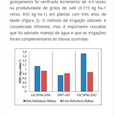
gotejamento foi verificado incremento de 4,4 vezes
na produtividade de grãos de café (3.775 kg ha-1
verus. 853 kg ha-1) em plantas com três anos de
idade (Figura 2). O método de irrigação utilizado é
considerado eficiente, mas é importante ressaltar
que foi adotado manejo de água e que as irrigações
foram complementares às chuvas ocorridas.