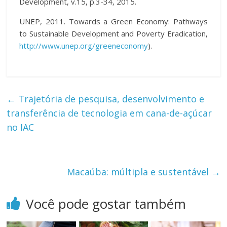
Development, v.15, p.3-34, 2015.
UNEP, 2011. Towards a Green Economy: Pathways
to Sustainable Development and Poverty Eradication,
http://www.unep.org/greeneconomy
).
←
Trajetória de pesquisa, desenvolvimento e
transferência de tecnologia em cana-de-açúcar
no IAC
Macaúba: múltipla e sustentável
→
Você pode gostar também