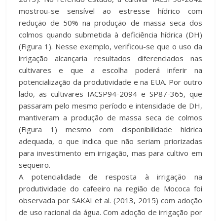
mostrou-se sensível ao estresse hídrico com
redução de 50% na produção de massa seca dos
colmos quando submetida à deficiência hídrica (DH)
(Figura 1). Nesse exemplo, verificou-se que o uso da
irrigação alcançaria resultados diferenciados nas
cultivares e que a escolha poderá inferir na
potencialização da produtividade e na EUA. Por outro
lado, as cultivares IACSP94-2094 e SP87-365, que
passaram pelo mesmo período e intensidade de DH,
mantiveram a produção de massa seca de colmos
(Figura 1) mesmo com disponibilidade hídrica
adequada, o que indica que não seriam priorizadas
para investimento em irrigação, mas para cultivo em
sequeiro.
A potencialidade de resposta à irrigação na
produtividade do cafeeiro na região de Mococa foi
observada por SAKAI et al. (2013, 2015) com adoção
de uso racional da água. Com adoção de irrigação por