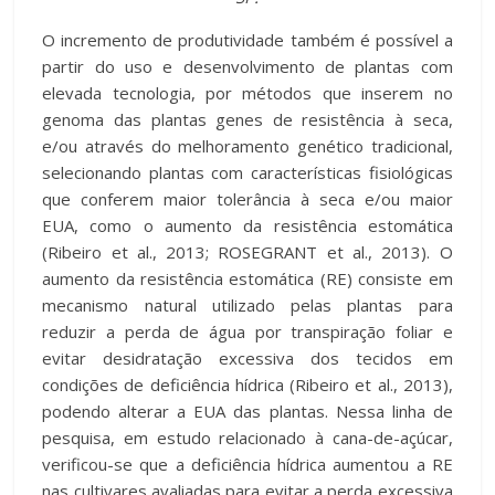
O incremento de produtividade também é possível a
partir do uso e desenvolvimento de plantas com
elevada tecnologia, por métodos que inserem no
genoma das plantas genes de resistência à seca,
e/ou através do melhoramento genético tradicional,
selecionando plantas com características fisiológicas
que conferem maior tolerância à seca e/ou maior
EUA, como o aumento da resistência estomática
(Ribeiro et al., 2013; ROSEGRANT et al., 2013). O
aumento da resistência estomática (RE) consiste em
mecanismo natural utilizado pelas plantas para
reduzir a perda de água por transpiração foliar e
evitar desidratação excessiva dos tecidos em
condições de deficiência hídrica (Ribeiro et al., 2013),
podendo alterar a EUA das plantas. Nessa linha de
pesquisa, em estudo relacionado à cana-de-açúcar,
verificou-se que a deficiência hídrica aumentou a RE
nas cultivares avaliadas para evitar a perda excessiva