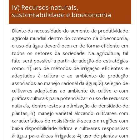
IV) Recursos naturais,
sustentabilidade e bioeconomia
Diante da necessidade do aumento da produtividade
agrícola mundial dentro do contexto da bioeconomia,
o uso da água deverá ocorrer de forma eficiente em
todos os setores da sociedade. Na agricultura, tal
fato será possível a partir da adoção de estratégias
como: 1) uso de métodos de irrigação eficientes e
adaptados à cultura e ao ambiente de produção
associados ao manejo racional da água; 2) seleção de
cultivares adaptadas ao ambiente de cultivo e com
práticas culturais para potencializar o uso de recursos
naturais, dentre estes a otimização da densidade de
plantas; 3) manejo varietal alocando cultivares com
características de resistência à seca em regiões com
baixa disponibilidade hídrica e cultivares responsivas
à água para áreas irrigadas; 4) uso de plantas com