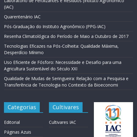
Laboratório de Fertilizantes e Resíduos (Intituto Agronômico
(IAC)
Quarentenário IAC
Pós-Graduação do Instituto Agronômico (PPG-IAC)
Resenha Climatológica do Período de Maio a Outubro de 2017
Tecnologias Eficazes na Pós-Colheita: Qualidade Máxima,
Desperdício Mínimo
Uso Eficiente de Fósforo: Necessidade e Desafio para uma
Agricultura Sustentável do Século XXI
Qualidade de Mudas de Seringueira: Relação com a Pesquisa e
Transferência de Tecnologia no Contexto da Bioeconomi
Categorias
Cultivares
Editorial
Cultivares IAC
Páginas Azuis