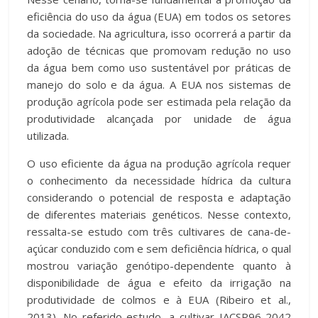
eficiência do uso da água (EUA) em todos os setores
da sociedade. Na agricultura, isso ocorrerá a partir da
adoção de técnicas que promovam redução no uso
da água bem como uso sustentável por práticas de
manejo do solo e da água. A EUA nos sistemas de
produção agrícola pode ser estimada pela relação da
produtividade alcançada por unidade de água
utilizada.
O uso eficiente da água na produção agrícola requer
o conhecimento da necessidade hídrica da cultura
considerando o potencial de resposta e adaptação
de diferentes materiais genéticos. Nesse contexto,
ressalta-se estudo com três cultivares de cana-de-
açúcar conduzido com e sem deficiência hídrica, o qual
mostrou variação genótipo-dependente quanto à
disponibilidade de água e efeito da irrigação na
produtividade de colmos e à EUA (Ribeiro et al.,
2013). No referido estudo, a cultivar IACSP96-2042