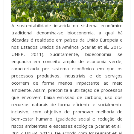
A sustentabilidade inserida no sistema econômico
tradicional denomina-se bioeconomia, a qual há
décadas é realidade em países da União Europeia e
nos Estados Unidos da América (Scarlat et al., 2015;
UNEP, 2011). Sucintamente, bioeconomia se
enquadra em conceito amplo de economia verde,
caracterizada por sistema econômico em que os
processos produtivos, industriais e de serviços
ocorrem de forma menos impactante ao meio
ambiente. Assim, preconiza a utilização de processos
que envolvem baixa emissão de carbono, uso dos
recursos naturais de forma eficiente e socialmente
inclusivo, com objetivo de promover melhoria do
bem-estar humano, igualdade social e redução de
riscos ambientais e escassez ecológica (Scarlat et al.,
2015; UNEP, 2011). De acordo com Rosegrant et al.