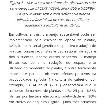
Figura 1
– Massa seca de colmos de três cultivares de
cana-de-açúcar (IACSP94-2094, SP87-365 e IACSP96-
2042) cultivadas sem e com deficiência hídrica
aplicada na fase inicial de crescimento (Fonte:
adaptado de RIBEIRO et al., 2013).
Em cultivos anuais, o manejo sustentável pode ser
implementado pela escolha da época de plantio,
seleção de material genético responsivo e adoção de
práticas conservacionistas e uso racional da água e
dos nutrientes, dentre outros aspectos. O manejo
fitotécnico, como a redução do espaçamento
utilizado no momento do plantio, é outra ferramenta
importante para se obterem efeitos positivos na
produtividade agrícola. Na cultura do cafeeiro, por
exemplo, SAKAI et al. (2013) observaram que o
aumento do número de plantas de 3.125 para 8.333
plantas por hectare elevou a produtividade em 83%
em cultivo de sequeiro (Figura 3) nos três primeiros