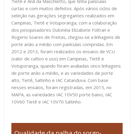
Tietê e Anã da Maschietto, que tinha panículas
curtas e com muitos defeitos. Após vários ciclos de
seleção nas gerações segregantes realizados em
Campinas, Tietê e Votuporanga, com a colaboração
dos pesquisadores Dulcinéia Elizabete Foltran e
Rogerio Soares de Freitas, chegou-se a linhagens de
porte anão a médio com panículas compridas. Em
2012 e 2013, foram realizados os ensaios de VCU
(valor de cultivo e uso) em Campinas, Tietê e
Votuporanga, quando foram avaliadas cinco linhagens
de porte anão a médio, e as variedades de porte
alto, Tietê, Saltinho e IAC Catanduva. Com base
nesses ensaios, foram registradas, em 2015, no
MAPA, as variedades IAC 10V50 porte baixo, IAC
10V60 Tietê e IAC 10V70 Saltinho.
Qualidade da palha do sorgo-