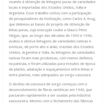
visando à obtenção de linhagens puras de variedades
locais e importadas dos Estados Unidos, Itália e
Argentina. Esse trabalho contou com a participação
de pesquisadores da Instituição, como Carlos A. Krug,
que delineou as bases do projeto de obtenção de
linhas puras, cuja execução coube a Glauco Pinto
Viégas, que, ao longo das décadas de 1930 e 1940,
avaliou e obteve linhagens de variedades nativas e
exóticas, de porte alto e anão, trazidas dos Estados
Unidos, Argentina e Itália. As linhagens de variedades
nativas foram mais produtivas, com menos defeitos
na panícula, e foram utilizadas para estudos de época
de plantio, adubação e espaçamentos entre linhas e
entre plantas, mais adequados ao sorgo-vassoura.
O declínio da vassoura de sorgo começou com o
desenvolvimento de fibras sintéticas em 1940, que
passaram rapidamente a ser usadas pela indústria
vassoureira. Mesmo com o fechamento das fábricas