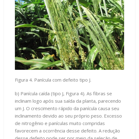
Figura 4. Panícula com defeito tipo J.
b) Panícula caída (tipo J, Figura 4). As fibras se
inclinam logo após sua saída da planta, parecendo
um J. O crescimento rápido da panícula causa seu
inclinamento devido ao seu próprio peso. Excesso
de nitrogênio e panículas muito compridas
favorecem a ocorrência desse defeito. A redução
desse defeito pode ser por meio da seleção de