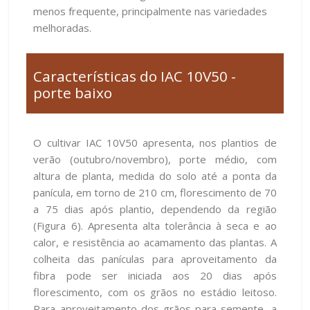
menos frequente, principalmente nas variedades
melhoradas.
Características do IAC 10V50 -
porte baixo
O cultivar IAC 10V50 apresenta, nos plantios de
verão (outubro/novembro), porte médio, com
altura de planta, medida do solo até a ponta da
panícula, em torno de 210 cm, florescimento de 70
a 75 dias após plantio, dependendo da região
(Figura 6). Apresenta alta tolerância à seca e ao
calor, e resistência ao acamamento das plantas. A
colheita das panículas para aproveitamento da
fibra pode ser iniciada aos 20 dias após
florescimento, com os grãos no estádio leitoso.
Para aproveitamento dos grãos para semente, a