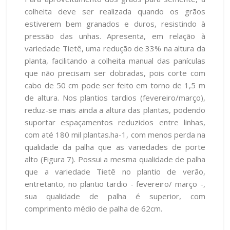
colheita deve ser realizada quando os grãos
estiverem bem granados e duros, resistindo à
pressão das unhas. Apresenta, em relação à
variedade Tietê, uma redução de 33% na altura da
planta, facilitando a colheita manual das panículas
que não precisam ser dobradas, pois corte com
cabo de 50 cm pode ser feito em torno de 1,5 m
de altura. Nos plantios tardios (fevereiro/março),
reduz-se mais ainda a altura das plantas, podendo
suportar espaçamentos reduzidos entre linhas,
com até 180 mil plantas.ha-1, com menos perda na
qualidade da palha que as variedades de porte
alto (Figura 7). Possui a mesma qualidade de palha
que a variedade Tietê no plantio de verão,
entretanto, no plantio tardio - fevereiro/ março -,
sua qualidade de palha é superior, com
comprimento médio de palha de 62cm.