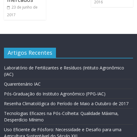
2016
23 de junho de
2017
Artigos Recentes
Laboratório de Fertilizantes e Resíduos (Intituto Agronômico
(IAC)
Quarentenário IAC
Pós-Graduação do Instituto Agronômico (PPG-IAC)
Resenha Climatológica do Período de Maio a Outubro de 2017
Tecnologias Eficazes na Pós-Colheita: Qualidade Máxima,
Desperdício Mínimo
Uso Eficiente de Fósforo: Necessidade e Desafio para uma
Agricultura Sustentável do Século XXI