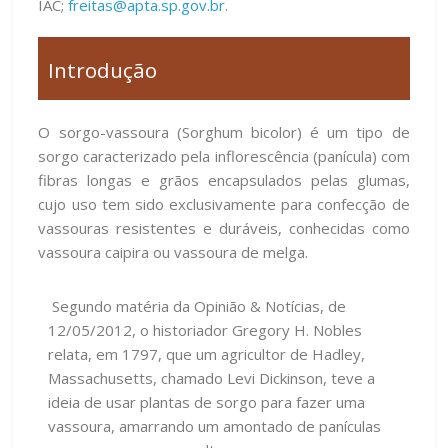
IAC;
freitas@apta.sp.gov.br
.
Introdução
O sorgo-vassoura (Sorghum bicolor) é um tipo de
sorgo caracterizado pela inflorescência (panícula) com
fibras longas e grãos encapsulados pelas glumas,
cujo uso tem sido exclusivamente para confecção de
vassouras resistentes e duráveis, conhecidas como
vassoura caipira ou vassoura de melga.
Segundo matéria da Opinião & Notícias, de
12/05/2012, o historiador Gregory H. Nobles
relata, em 1797, que um agricultor de Hadley,
Massachusetts, chamado Levi Dickinson, teve a
ideia de usar plantas de sorgo para fazer uma
vassoura, amarrando um amontado de panículas