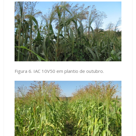
Figura 6. IAC 10V50 em plantio de outubro.