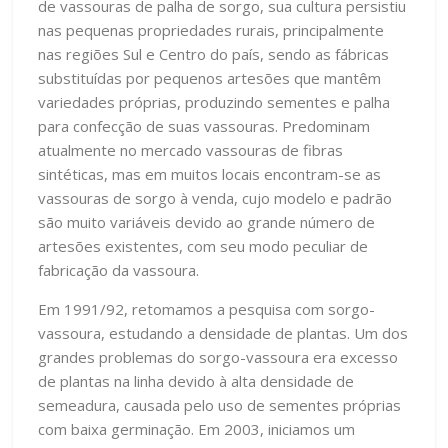
de vassouras de palha de sorgo, sua cultura persistiu
nas pequenas propriedades rurais, principalmente
nas regiões Sul e Centro do país, sendo as fábricas
substituídas por pequenos artesões que mantêm
variedades próprias, produzindo sementes e palha
para confecção de suas vassouras. Predominam
atualmente no mercado vassouras de fibras
sintéticas, mas em muitos locais encontram-se as
vassouras de sorgo à venda, cujo modelo e padrão
são muito variáveis devido ao grande número de
artesões existentes, com seu modo peculiar de
fabricação da vassoura.
Em 1991/92, retomamos a pesquisa com sorgo-
vassoura, estudando a densidade de plantas. Um dos
grandes problemas do sorgo-vassoura era excesso
de plantas na linha devido à alta densidade de
semeadura, causada pelo uso de sementes próprias
com baixa germinação. Em 2003, iniciamos um