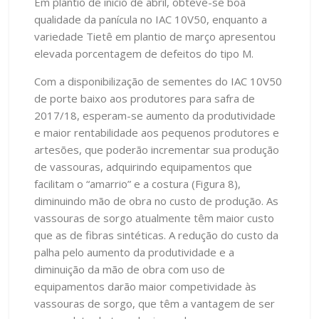
Em plantio de início de abril, obteve-se boa
qualidade da panícula no IAC 10V50, enquanto a
variedade Tietê em plantio de março apresentou
elevada porcentagem de defeitos do tipo M.
Com a disponibilização de sementes do IAC 10V50
de porte baixo aos produtores para safra de
2017/18, esperam-se aumento da produtividade
e maior rentabilidade aos pequenos produtores e
artesões, que poderão incrementar sua produção
de vassouras, adquirindo equipamentos que
facilitam o “amarrio” e a costura (Figura 8),
diminuindo mão de obra no custo de produção. As
vassouras de sorgo atualmente têm maior custo
que as de fibras sintéticas. A redução do custo da
palha pelo aumento da produtividade e a
diminuição da mão de obra com uso de
equipamentos darão maior competividade às
vassouras de sorgo, que têm a vantagem de ser