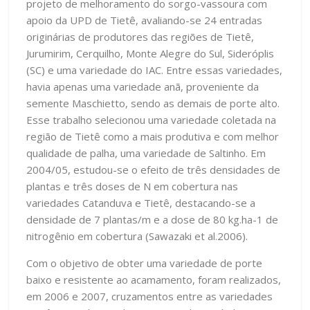
projeto de melhoramento do sorgo-vassoura com
apoio da UPD de Tietê, avaliando-se 24 entradas
originárias de produtores das regiões de Tietê,
Jurumirim, Cerquilho, Monte Alegre do Sul, Sideróplis
(SC) e uma variedade do IAC. Entre essas variedades,
havia apenas uma variedade anã, proveniente da
semente Maschietto, sendo as demais de porte alto.
Esse trabalho selecionou uma variedade coletada na
região de Tietê como a mais produtiva e com melhor
qualidade de palha, uma variedade de Saltinho. Em
2004/05, estudou-se o efeito de três densidades de
plantas e três doses de N em cobertura nas
variedades Catanduva e Tietê, destacando-se a
densidade de 7 plantas/m e a dose de 80 kg.ha-1 de
nitrogênio em cobertura (Sawazaki et al.2006).
Com o objetivo de obter uma variedade de porte
baixo e resistente ao acamamento, foram realizados,
em 2006 e 2007, cruzamentos entre as variedades