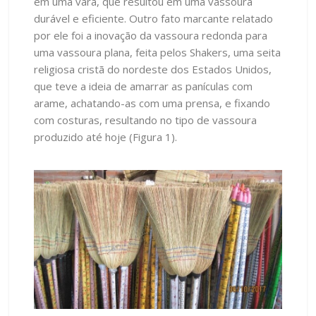
em uma vara, que resultou em uma vassoura
durável e eficiente. Outro fato marcante relatado
por ele foi a inovação da vassoura redonda para
uma vassoura plana, feita pelos Shakers, uma seita
religiosa cristã do nordeste dos Estados Unidos,
que teve a ideia de amarrar as panículas com
arame, achatando-as com uma prensa, e fixando
com costuras, resultando no tipo de vassoura
produzido até hoje (Figura 1).